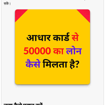
सकें।