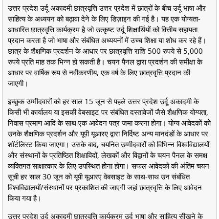
उत्तर प्रदेश उर्दू अकादमी छात्रवृत्ति उत्तर प्रदेश में छात्रों के बीच उर्दू भाषा और
साहित्य के अध्ययन को बढ़ावा देने के लिए डिज़ाइन की गई है। यह एक योग्यता-
आधारित छात्रवृत्ति कार्यक्रम है जो उत्कृष्ट उर्दू शिक्षार्थियों को वित्तीय सहायता
प्रदान करता है जो भाषा और संबंधित अध्ययनों में उच्च शिक्षा या शोध कर रहे हैं।
छात्र के शैक्षणिक प्रदर्शन के आधार पर छात्रवृत्ति राशि 500 रुपये से 5,000
रुपये प्रति माह तक भिन्न हो सकती है। चयन पैनल द्वारा प्रदर्शन की समीक्षा के
आधार पर वार्षिक रूप से नवीकरणीय, एक वर्ष के लिए छात्रवृत्ति प्रदान की
जाएगी।
इच्छुक उम्मीदवारों को हर साल 15 जून से पहले उत्तर प्रदेश उर्दू अकादमी के
किसी भी कार्यालय या इसकी वेबसाइट पर संबंधित दस्तावेजों जैसे शैक्षणिक योग्यता,
निवास प्रमाण आदि के साथ एक आवेदन पत्र जमा करना होगा। योग्य आवेदकों को
उनके शैक्षणिक प्रदर्शन और यूपी यूआरए द्वारा निर्दिष्ट अन्य मानदंडों के आधार पर
शॉर्टलिस्ट किया जाएगा। उसके बाद, चयनित उम्मीदवारों को विभिन्न विश्वविद्यालयों
और संस्थानों के प्रतिष्ठित शिक्षाविदों, लेखकों और विद्वानों के चयन पैनल के समक्ष
व्यक्तिगत साक्षात्कार के लिए उपस्थित होना होगा। सफल आवेदकों की अंतिम चयन
सूची हर साल 30 जून को यूपी यूआरए वेबसाइट के साथ-साथ उन संबंधित
विश्वविद्यालयों/संस्थानों पर प्रकाशित की जाएगी जहां छात्रवृत्ति के लिए आवेदन
किया गया है।
उत्तर प्रदेश उर्दू अकादमी छात्रवृत्ति कार्यक्रम उर्दू भाषा और साहित्य सीखने के