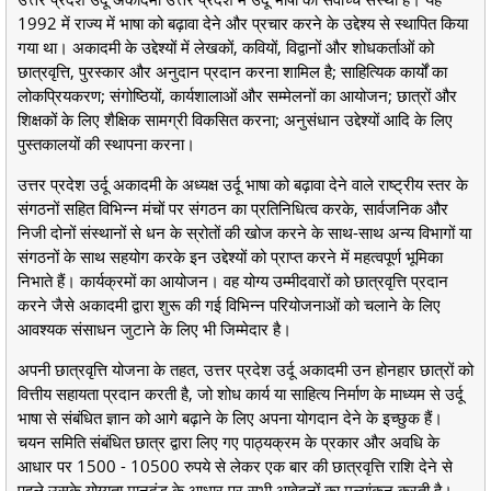
1992 में राज्य में भाषा को बढ़ावा देने और प्रचार करने के उद्देश्य से स्थापित किया
गया था। अकादमी के उद्देश्यों में लेखकों, कवियों, विद्वानों और शोधकर्ताओं को
छात्रवृत्ति, पुरस्कार और अनुदान प्रदान करना शामिल है; साहित्यिक कार्यों का
लोकप्रियकरण; संगोष्ठियों, कार्यशालाओं और सम्मेलनों का आयोजन; छात्रों और
शिक्षकों के लिए शैक्षिक सामग्री विकसित करना; अनुसंधान उद्देश्यों आदि के लिए
पुस्तकालयों की स्थापना करना।
उत्तर प्रदेश उर्दू अकादमी के अध्यक्ष उर्दू भाषा को बढ़ावा देने वाले राष्ट्रीय स्तर के
संगठनों सहित विभिन्न मंचों पर संगठन का प्रतिनिधित्व करके, सार्वजनिक और
निजी दोनों संस्थानों से धन के स्रोतों की खोज करने के साथ-साथ अन्य विभागों या
संगठनों के साथ सहयोग करके इन उद्देश्यों को प्राप्त करने में महत्वपूर्ण भूमिका
निभाते हैं। कार्यक्रमों का आयोजन। वह योग्य उम्मीदवारों को छात्रवृत्ति प्रदान
करने जैसे अकादमी द्वारा शुरू की गई विभिन्न परियोजनाओं को चलाने के लिए
आवश्यक संसाधन जुटाने के लिए भी जिम्मेदार है।
अपनी छात्रवृत्ति योजना के तहत, उत्तर प्रदेश उर्दू अकादमी उन होनहार छात्रों को
वित्तीय सहायता प्रदान करती है, जो शोध कार्य या साहित्य निर्माण के माध्यम से उर्दू
भाषा से संबंधित ज्ञान को आगे बढ़ाने के लिए अपना योगदान देने के इच्छुक हैं।
चयन समिति संबंधित छात्र द्वारा लिए गए पाठ्यक्रम के प्रकार और अवधि के
आधार पर 1500 - 10500 रुपये से लेकर एक बार की छात्रवृत्ति राशि देने से
पहले उसके योग्यता मानदंड के आधार पर सभी आवेदनों का मूल्यांकन करती है।