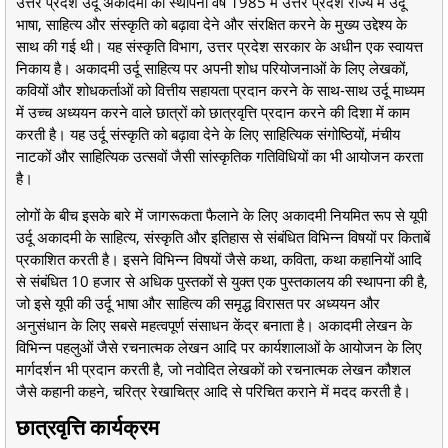
उत्तर प्रदेश उर्दू अकादमी की स्थापना वर्ष 1985 में उत्तर प्रदेश राज्य में उर्दू
भाषा, साहित्य और संस्कृति को बढ़ावा देने और संरक्षित करने के मुख्य उद्देश्य के
साथ की गई थी। यह संस्कृति विभाग, उत्तर प्रदेश सरकार के अधीन एक स्वायत्त
निकाय है। अकादमी उर्दू साहित्य पर अपनी शोध परियोजनाओं के लिए लेखकों,
कवियों और शोधकर्ताओं को वित्तीय सहायता प्रदान करने के साथ-साथ उर्दू माध्यम
में उच्च अध्ययन करने वाले छात्रों को छात्रवृत्ति प्रदान करने की दिशा में काम
करती है। यह उर्दू संस्कृति को बढ़ावा देने के लिए साहित्यिक संगोष्ठियों, मंचीय
नाटकों और साहित्यिक उत्सवों जैसी सांस्कृतिक गतिविधियों का भी आयोजन करता
है।
लोगों के बीच इसके बारे में जागरूकता फैलाने के लिए अकादमी नियमित रूप से यूपी
उर्दू अकादमी के साहित्य, संस्कृति और इतिहास से संबंधित विभिन्न विषयों पर किताबें
प्रकाशित करती है। इसने विभिन्न विषयों जैसे कथा, कविता, कथा कहानियों आदि
से संबंधित 10 हजार से अधिक पुस्तकों से युक्त एक पुस्तकालय की स्थापना की है,
जो इसे यूपी की उर्दू भाषा और साहित्य की समृद्ध विरासत पर अध्ययन और
अनुसंधान के लिए सबसे महत्वपूर्ण संसाधन केंद्र बनाता है। अकादमी लेखन के
विभिन्न पहलुओं जैसे रचनात्मक लेखन आदि पर कार्यशालाओं के आयोजन के लिए
मार्गदर्शन भी प्रदान करती है, जो नवोदित लेखकों को रचनात्मक लेखन कौशल
जैसे कहानी कहने, चरित्र रेखाचित्र आदि से परिचित कराने में मदद करती है।
छात्रवृत्ति कार्यक्रम