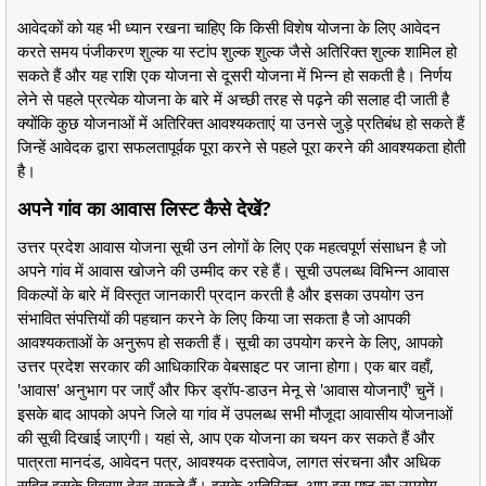
आवेदकों को यह भी ध्यान रखना चाहिए कि किसी विशेष योजना के लिए आवेदन
करते समय पंजीकरण शुल्क या स्टांप शुल्क शुल्क जैसे अतिरिक्त शुल्क शामिल हो
सकते हैं और यह राशि एक योजना से दूसरी योजना में भिन्न हो सकती है। निर्णय
लेने से पहले प्रत्येक योजना के बारे में अच्छी तरह से पढ़ने की सलाह दी जाती है
क्योंकि कुछ योजनाओं में अतिरिक्त आवश्यकताएं या उनसे जुड़े प्रतिबंध हो सकते हैं
जिन्हें आवेदक द्वारा सफलतापूर्वक पूरा करने से पहले पूरा करने की आवश्यकता होती
है।
अपने गांव का आवास लिस्ट कैसे देखें?
उत्तर प्रदेश आवास योजना सूची उन लोगों के लिए एक महत्वपूर्ण संसाधन है जो
अपने गांव में आवास खोजने की उम्मीद कर रहे हैं। सूची उपलब्ध विभिन्न आवास
विकल्पों के बारे में विस्तृत जानकारी प्रदान करती है और इसका उपयोग उन
संभावित संपत्तियों की पहचान करने के लिए किया जा सकता है जो आपकी
आवश्यकताओं के अनुरूप हो सकती हैं। सूची का उपयोग करने के लिए, आपको
उत्तर प्रदेश सरकार की आधिकारिक वेबसाइट पर जाना होगा। एक बार वहाँ,
'आवास' अनुभाग पर जाएँ और फिर ड्रॉप-डाउन मेनू से 'आवास योजनाएँ' चुनें।
इसके बाद आपको अपने जिले या गांव में उपलब्ध सभी मौजूदा आवासीय योजनाओं
की सूची दिखाई जाएगी। यहां से, आप एक योजना का चयन कर सकते हैं और
पात्रता मानदंड, आवेदन पत्र, आवश्यक दस्तावेज, लागत संरचना और अधिक
सहित इसके विवरण देख सकते हैं। इसके अतिरिक्त, आप इस पृष्ठ का उपयोग