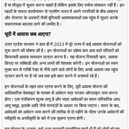
हैं या मौजूदा में सुधार करना चाहते हैं लेकिन इसके लिए पर्याप्त संसाधन नहीं हैं। इन
पहलों के सफल कार्यान्वयन से ग्रामीण भारत में अपने नागरिकों के बीच आश्रय
और रोजगार के अवसरों जैसी बुनियादी आवश्यकताओं तक पहुंच में सुधार करके
सकारात्मक बदलाव लाने की उम्मीद है।
यूपी में आवास कब आएगा?
उत्तर प्रदेश सरकार ने हाल ही में 2023 में पूरे राज्य में कई आवास योजनाओं को
शुरू करने की घोषणा की है। इन योजनाओं का उद्देश्य कम आय वाले परिवारों को
किफायती आवास समाधान प्रदान करना है। यह योजना रियायती ऋण, आवास
किराए पर सब्सिडी और अन्य लाभों की पेशकश करेगी। इन योजनाओं का ध्यान
मुख्य रूप से गरीबी रेखा से नीचे रहने वाले लोगों के लिए अच्छे आवास तक पहुंच
प्रदान करने पर है जो अब तक इसे वहन करने में असमर्थ रहे हैं।
इन योजनाओं के तहत लाभ प्राप्त करने के लिए, यूपी आवास योजना की
आधिकारिक वेबसाइट के माध्यम से आवेदन पत्र भरकर ऑनलाइन जमा करना
होगा। एक पंजीकरण शुल्क लागू है और पात्र आवेदकों का चयन पारिवारिक आय,
आयु समूह, इलाके आदि जैसे मानदंडों के आधार पर किया जाएगा। चयन के बाद,
आवेदकों को आवेदन जमा करने की तारीख से दो महीने के भीतर उनके आवेदनों की
स्वीकृति या अस्वीकृति के बारे में एक सूचना प्राप्त होगी।
इस योजना के अलावा, कई अन्य सरकारी प्रायोजित पहलें भी हैं जो लोगों को गृह